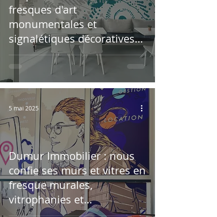
fresques d'art
monumentales et
signalétiques décoratives
pour bureaux d'entreprises
5 mai 2025
Dumur Immobilier : nous
confie ses murs et vitres en
fresque murales,
vitrophanies et
signalétiques à Thionville