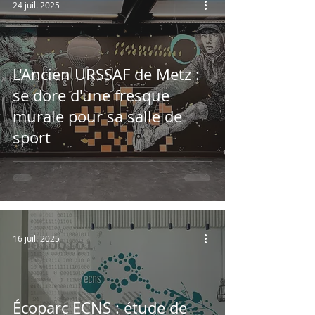
24 juil. 2025
L'Ancien URSSAF de Metz :
se dore d'une fresque
murale pour sa salle de
sport
16 juil. 2025
Écoparc ECNS : étude de