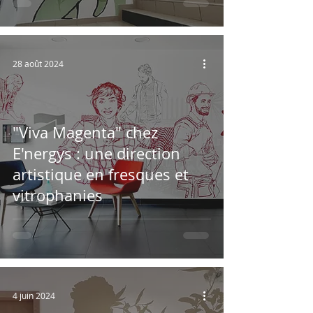
28 août 2024
"Viva Magenta" chez
E'nergys : une direction
artistique en fresques et
vitrophanies
4 juin 2024