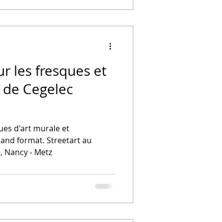
ur les fresques et
s de Cegelec
ues d'art murale et
and format. Streetart au
, Nancy - Metz