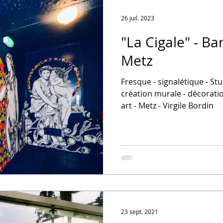
26 juil. 2023
"La Cigale" - Ba
Metz
Fresque - signalétique - Stu
création murale - décoratio
art - Metz - Virgile Bordin
23 sept. 2021