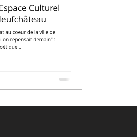
 Espace Culturel
 Neufchâteau
 au coeur de la ville de
i on repensait demain" :
étique...