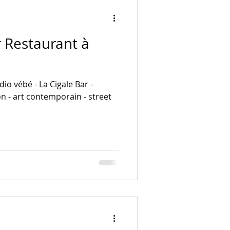
r Restaurant à
dio vébé - La Cigale Bar -
n - art contemporain - street