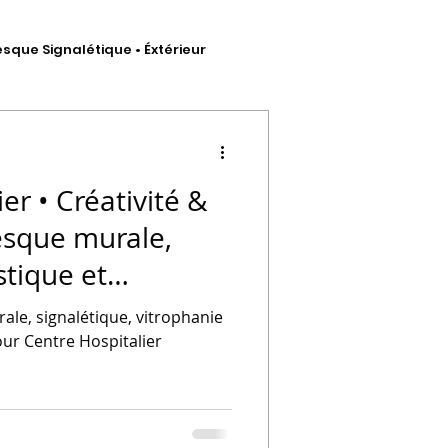
esque Signalétique • Éxtérieur
hésif
er • Créativité &
resque murale,
stique et
 artistique
le, signalétique, vitrophanie
our Centre Hospitalier