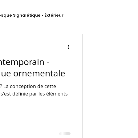
esque Signalétique • Éxtérieur
hésif
ntemporain -
ique ornementale
? La conception de cette
 artistique
s'est définie par les éléments