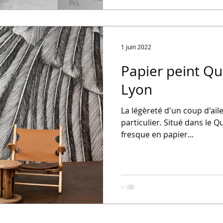
1 juin 2022
Papier peint Qu
Lyon
La légèreté d'un coup d'ail
particulier. Situé dans le Q
fresque en papier...