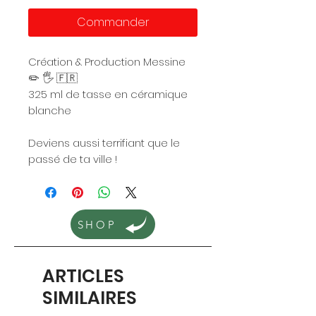
Commander
Création & Production Messine
✏️ 🖐️ 🇫🇷
325 ml de tasse en céramique
blanche
Deviens aussi terrifiant que le
passé de ta ville !
SHOP
ARTICLES
SIMILAIRES