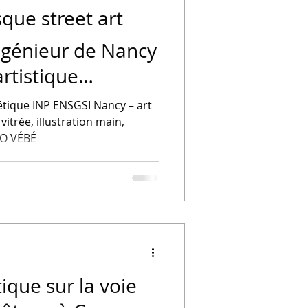
que street art
Ingénieur de Nancy
rtistique
étique INP ENSGSI Nancy – art
vitrée, illustration main,
IO VÉBÉ
tique sur la voie