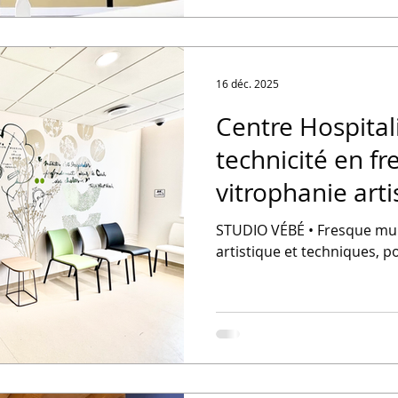
16 déc. 2025
Centre Hospitali
technicité en f
vitrophanie arti
signalétique
STUDIO VÉBÉ • Fresque mura
artistique et techniques, p