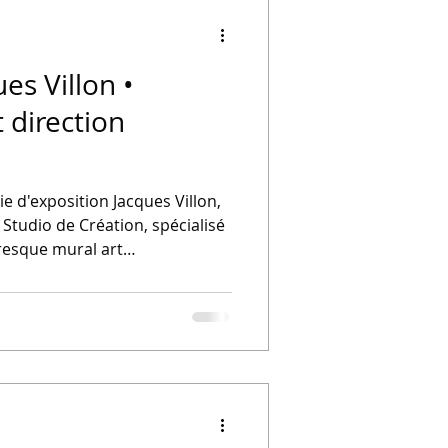
es Villon •
 direction
 d'exposition Jacques Villon,
Studio de Création, spécialisé
fresque mural art
 artistique et signalétique