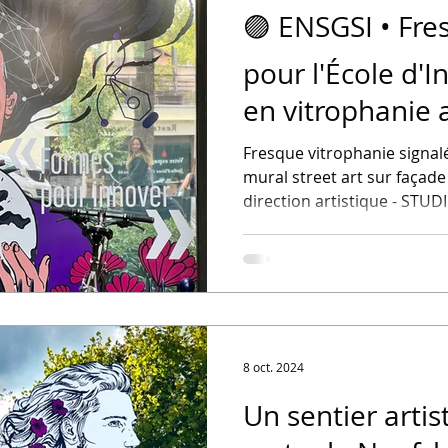
🟣 ENSGSI • Fres
pour l'École d'
en vitrophanie a
monumentale
Fresque vitrophanie signal
mural street art sur façade 
direction artistique - STUD
8 oct. 2024
Un sentier artis