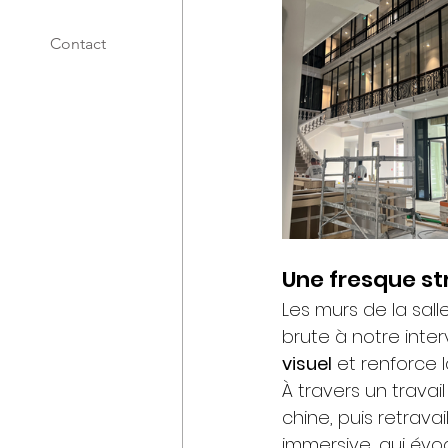
Contact
Une fresque s
Les murs de la sall
brute à notre inte
visuel
 et renforce 
À travers un travail
chine, puis retravai
immersive, qui évoq