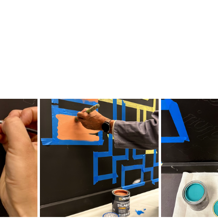
e croquis de nos illustrations à la graphite et à l'encre de ch