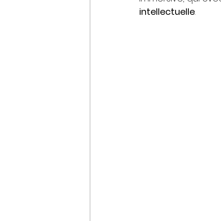
intellectuelle
.