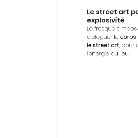
Le street art 
explosivité
La fresque s’impose s
dialoguer le 
corps e
le street art
, pour
l'énergie du lieu.