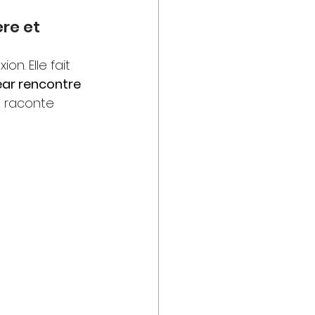
re et 
on. Elle fait 
ar rencontre 
 raconte 