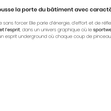
pousse la porte du bâtiment avec caractè
ans forcer. Elle parle d’énergie, d’effort et de réflexi
t l’esprit
, dans un univers graphique où le 
sportwe
 un esprit underground où chaque coup de pinceau