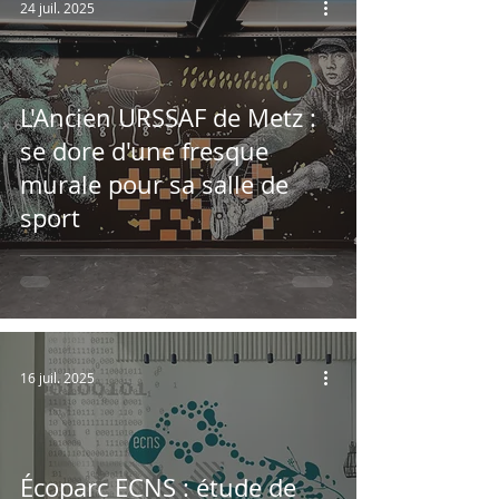
24 juil. 2025
L'Ancien URSSAF de Metz :
se dore d'une fresque
murale pour sa salle de
sport
16 juil. 2025
Écoparc ECNS : étude de