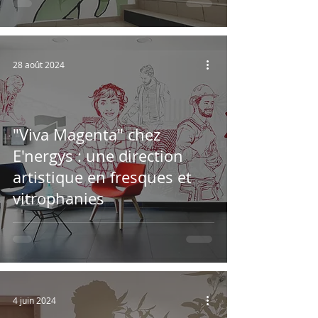
28 août 2024
"Viva Magenta" chez
E'nergys : une direction
artistique en fresques et
vitrophanies
4 juin 2024