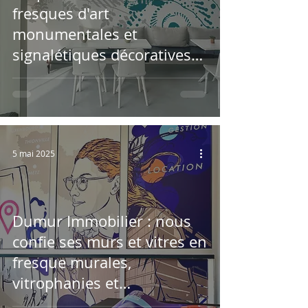
fresques d'art
monumentales et
signalétiques décoratives
pour bureaux d'entreprises
5 mai 2025
Dumur Immobilier : nous
confie ses murs et vitres en
fresque murales,
vitrophanies et
signalétiques à Thionville